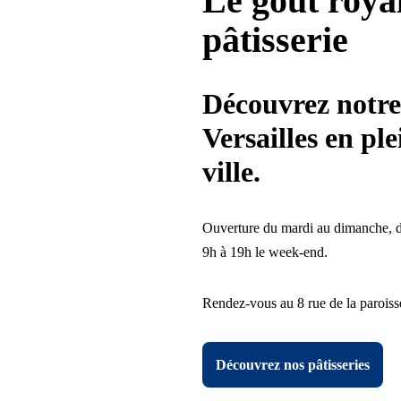
Le goût royal
pâtisserie
Découvrez notr
Versailles
en ple
ville.
Ouverture du mardi au dimanche, d
9h à 19h le week-end.
Rendez-vous au 8 rue de la paroisse
Découvrez nos pâtisseries