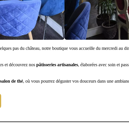
uelques pas du château, notre boutique vous accueille du mercredi au d
rs et découvrez nos
pâtisseries artisanales
, élaborées avec soin et pass
salon de thé
, où vous pourrez déguster vos douceurs dans une ambianc