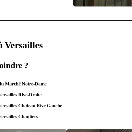
 Versailles
oindre
?
 du Marché Notre-Dame
Versailles Rive-Droite
Versailles Château Rive Gauche
Versailles Chantiers