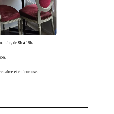
imanche, de 9h à 19h.
ion.
e calme et chaleureuse.