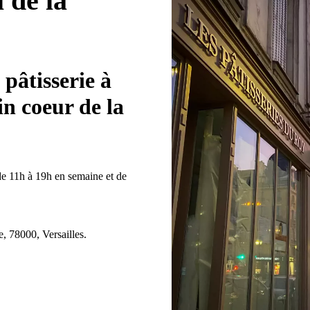
 de la
e
pâtisserie à
in coeur de la
e 11h à 19h en semaine et de
, 78000, Versailles.