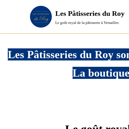
Les Pâtisseries du Roy
Aller
Le goût royal de la pâtisserie à Versailles
au
contenu
Les Pâtisseries du Roy son
La boutique 