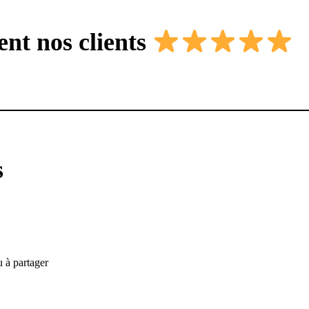
nt nos clients
s
 à partager